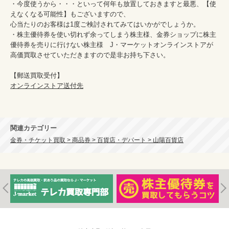
・今度使うから・・・といって何年も放置しておきますと最悪、【使
えなくなる可能性】もございますので、

心当たりのお客様は1度ご検討されてみてはいかがでしょうか。

・株主優待券を使い切れず余ってしまう株主様、金券ショップに株主
優待券を売りに行けない株主様　J・マーケットオンラインストアが
高価買取させていただきますので是非お持ち下さい。

オンラインストア送付先
関連カテゴリー
金券・チケット買取 > 商品券 > 百貨店・デパート > 山陽百貨店