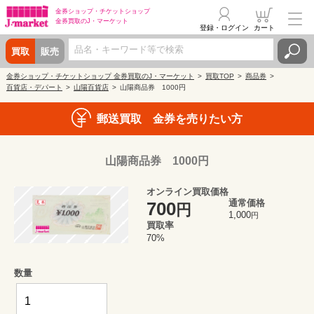
金券ショップ・
チケットショップ
金券買取の
J・マーケット
登録・ログイン
カート
買取
販売
金券ショップ・チケットショップ 金券買取のJ・マーケット
買取TOP
商品券
百貨店・デパート
山陽百貨店
山陽商品券 1000円
郵送買取 金券を売りたい方
山陽商品券 1000円
オンライン買取価格
通常価格
700
円
1,000
円
買取率
70%
数量