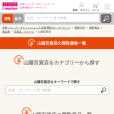
金券ショップ・
チケットショップ
金券買取の
J・マーケット
登録・ログイン
カート
買取
販売
金券ショップ・チケットショップ 金券買取のJ・マーケット
買取TOP
買取商品
商品券
百貨店・デパート
山陽百貨店
山陽百貨店の買取価格一覧
山陽百貨店をカテゴリーから探す
山陽百貨店をキーワードで探す