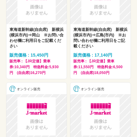
東海道新幹線(自由席) 新横浜
東海道新幹線(自由席) 新横浜
(横浜市内)⇒岡山 ※お問い合
(横浜市内)⇒広島(市内) ※お
わせ欄に利用日をご記載くだ
問い合わせ欄に利用日をご記
さい
載ください
販売価格 : 15,450円
販売価格 : 17,140円
販売率 : 【JR定価】乗車
販売率 : 【JR定価】乗車
券:10,340円 特急料金:5,930
券:11,550円 特急料金:6,500
円 (自由席)16,270円
円 (自由席)18,050円
オンライン販売
オンライン販売