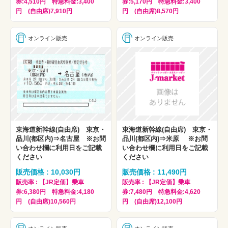
券:4,510円 特急料金:3,400
券:5,170円 特急料金:3,400
円 (自由席)7,910円
円 (自由席)8,570円
オンライン販売
オンライン販売
東海道新幹線(自由席) 東京・
東海道新幹線(自由席) 東京・
品川(都区内)⇒名古屋 ※お問
品川(都区内)⇒米原 ※お問
い合わせ欄に利用日をご記載
い合わせ欄に利用日をご記載
ください
ください
販売価格 : 10,030円
販売価格 : 11,490円
販売率 : 【JR定価】乗車
販売率 : 【JR定価】乗車
券:6,380円 特急料金:4,180
券:7,480円 特急料金:4,620
円 (自由席)10,560円
円 (自由席)12,100円