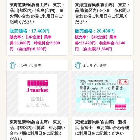
東海道新幹線(自由席) 東京・
東海道新幹線(自由席) 東京・
品川(都区内)⇒広島(市内) ※
品川(都区内)⇒小倉 ※お問い
お問い合わせ欄に利用日をご
合わせ欄に利用日をご記載く
記載ください
ださい
販売価格 : 17,460円
販売価格 : 20,480円
販売率 : 【JR定価】乗車
販売率 : 【JR定価】乗車
券:11,880円 特急料金:6,500
券:13,420円 特急料金:8,140
円 (自由席)18,380円
円 (自由席)21,560円
オンライン販売
オンライン販売
東海道新幹線(自由席) 東京・
東海道新幹線(自由席) 新横
品川(都区内)⇒博多 ※お問い
浜-新富士 ※お問い合わせ欄
合わせ欄に利用日をご記載く
に利用日をご記載ください
ださい