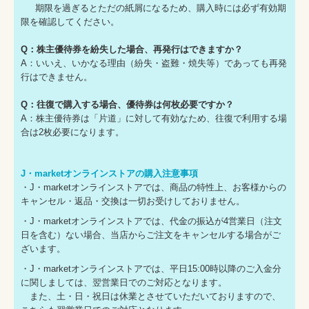
期限を過ぎるとただの紙屑になるため、購入時には必ず有効期
限を確認してください。
Q：株主優待券を紛失した場合、再発行はできますか？
A：いいえ、いかなる理由（紛失・盗難・焼失等）であっても再発
行はできません。
Q：往復で購入する場合、優待券は何枚必要ですか？
A：株主優待券は「片道」に対して有効なため、往復で利用する場
合は2枚必要になります。
J・marketオンラインストアの購入注意事項
・J・marketオンラインストアでは、商品の特性上、お客様からの
キャンセル・返品・交換は一切お受けしておりません。
・J・marketオンラインストアでは、代金の振込が4営業日（注文
日を含む）ない場合、当店からご注文をキャンセルする場合がご
ざいます。
・J・marketオンラインストアでは、平日15:00時以降のご入金分
に関しましては、翌営業日でのご対応となります。
また、土・日・祝日は休業とさせていただいておりますので、