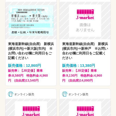
東海道新幹線(自由席) 新横浜
東海道新幹線(自由席) 新横浜
(横浜市内)⇒新大阪(市内) ※
(横浜市内)⇒新神戸 ※お問い
お問い合わせ欄に利用日をご
合わせ欄に利用日をご記載く
記載ください
ださい
販売価格 : 12,860円
販売価格 : 13,380円
販売率 : 【JR定価】乗車
販売率 : 【JR定価】乗車
券:8,580円 特急料金:4,960
券:9,130円 特急料金:4,960
円 (自由席)13,540円
円 (自由席)14,090円
オンライン販売
オンライン販売