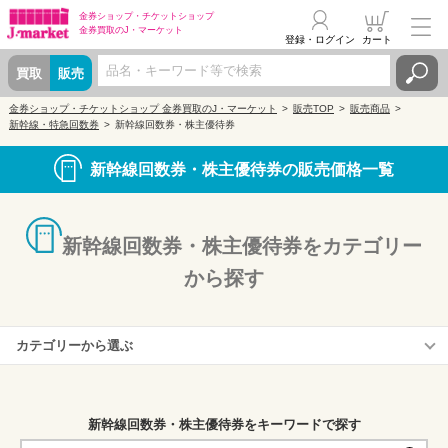
金券ショップ・
チケットショップ
金券買取の
J・マーケット
登録・ログイン
カート
買取
販売
金券ショップ・チケットショップ 金券買取のJ・マーケット
販売TOP
販売商品
新幹線・特急回数券
新幹線回数券・株主優待券
新幹線回数券・株主優待券の販売価格一覧
新幹線回数券・株主優待券をカテゴリー
から探す
カテゴリーから選ぶ
東北新幹線
秋田新幹線
新幹線回数券・株主優待券をキーワードで探す
山形新幹線