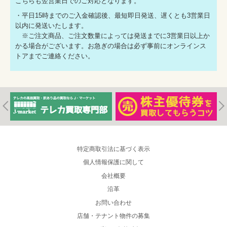
こちらも翌営業日でのご対応となります。
・平日15時までのご入金確認後、最短即日発送、遅くとも3営業日
以内に発送いたします。
※ご注文商品、ご注文数量によっては発送までに3営業日以上か
かる場合がございます。お急ぎの場合は必ず事前にオンラインス
トアまでご連絡ください。
特定商取引法に基づく表示
個人情報保護に関して
会社概要
沿革
お問い合わせ
店舗・テナント物件の募集