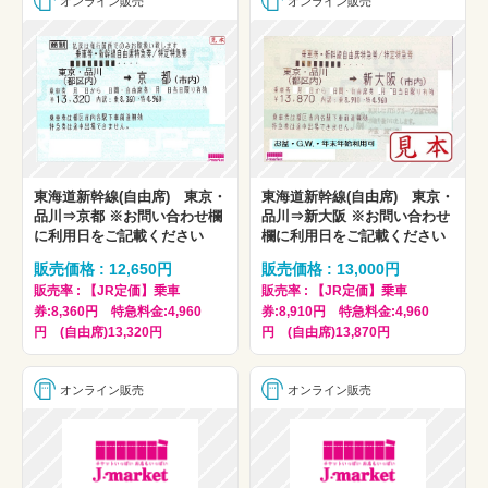
オンライン販売
オンライン販売
東海道新幹線(自由席) 東京・
東海道新幹線(自由席) 東京・
品川⇒京都 ※お問い合わせ欄
品川⇒新大阪 ※お問い合わせ
に利用日をご記載ください
欄に利用日をご記載ください
販売価格 : 12,650円
販売価格 : 13,000円
販売率 : 【JR定価】乗車
販売率 : 【JR定価】乗車
券:8,360円 特急料金:4,960
券:8,910円 特急料金:4,960
円 (自由席)13,320円
円 (自由席)13,870円
オンライン販売
オンライン販売