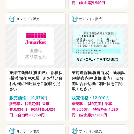
円 (自由席)9,900円
オンライン販売
オンライン販売
東海道新幹線(自由席) 新横浜
東海道新幹線(自由席) 新横浜
(横浜市内)⇒米原 ※お問い合
(横浜市内)⇒京都(市内) ※お
わせ欄に利用日をご記載くだ
問い合わせ欄に利用日をご記
さい
載ください
販売価格 : 10,970円
販売価格 : 12,010円
販売率 : 【JR定価】乗車
販売率 : 【JR定価】乗車
券:6,930円 特急料金:4,620
券:8,030円 特急料金:4,620
円 (自由席)11,550円
円 (自由席)12,650円
オンライン販売
オンライン販売