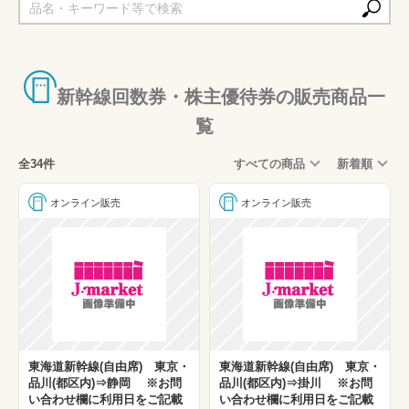
長野新幹線 ※長野まで使用可能
上越新幹線
北陸新幹線
新幹線回数券・株主優待券の販売商品一
東海道・山陽新幹線
覧
九州新幹線
全34件
すべての商品
新着順
オンライン販売
オンライン販売
東海道新幹線(自由席) 東京・
東海道新幹線(自由席) 東京・
品川(都区内)⇒静岡 ※お問
品川(都区内)⇒掛川 ※お問
い合わせ欄に利用日をご記載
い合わせ欄に利用日をご記載