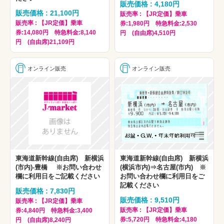
販売価格 : 4,180円
販売価格 : 21,100円
販売率 : 【JR定価】乗車
販売率 : 【JR定価】乗車
券:1,980円 特急料金:2,530
券:14,080円 特急料金:8,140
円 (自由席)4,510円
円 (自由席)21,109円
オンライン販売
オンライン販売
東海道新幹線(自由席) 新横浜
東海道新幹線(自由席) 新横浜
(市内)-豊橋 ※お問い合わせ
(横浜市内)⇒名古屋(市内) ※
欄に利用日をご記載ください
お問い合わせ欄に利用日をご
記載ください
販売価格 : 7,830円
販売価格 : 9,510円
販売率 : 【JR定価】乗車
販売率 : 【JR定価】乗車
券:4,840円 特急料金:3,400
券:5,720円 特急料金:4,180
円 (自由席)8,240円