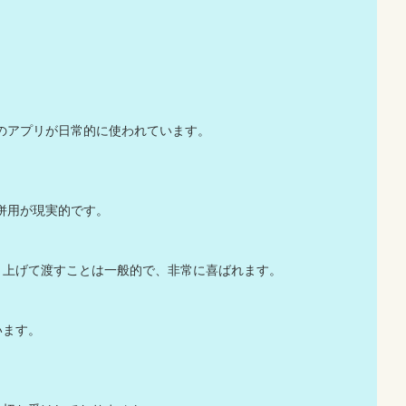
yなどのアプリが日常的に使われています。
併用が現実的です。
り上げて渡すことは一般的で、非常に喜ばれます。
います。