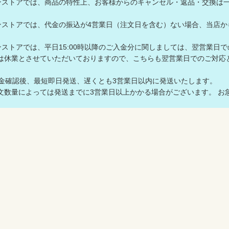
ラインストアでは、商品の特性上、お客様からのキャンセル・返品・交換は
ラインストアでは、代金の振込が4営業日（注文日を含む）ない場合、当
ラインストアでは、平日15:00時以降のご入金分に関しましては、翌営業日
は休業とさせていただいておりますので、こちらも翌営業日でのご対
入金確認後、最短即日発送、遅くとも3営業日以内に発送いたします。
数量によっては発送までに3営業日以上かかる場合がございます。 お