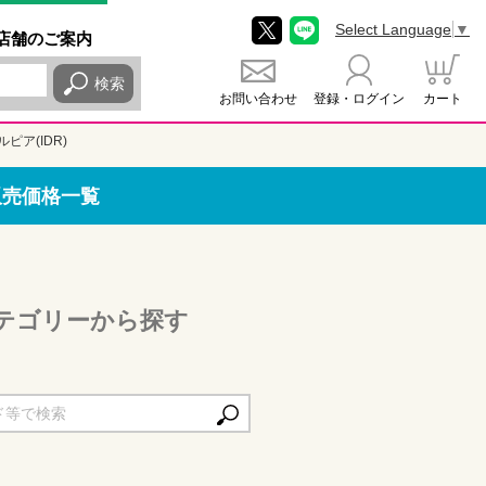
Select Language
▼
店舗
のご
案内
検索
お問い合わせ
登録・ログイン
カート
ピア(IDR)
販売価格一覧
カテゴリーから探す