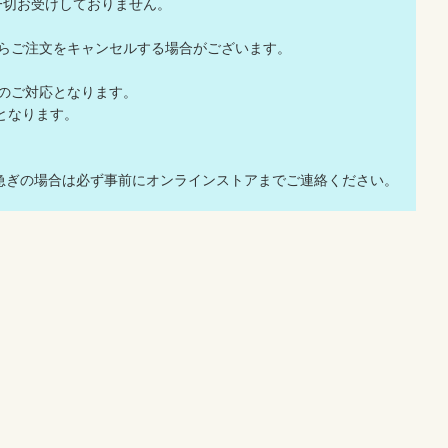
一切お受けしておりません。
店からご注文をキャンセルする場合がございます。
でのご対応となります。
応となります。
急ぎの場合は必ず事前にオンラインストアまでご連絡ください。