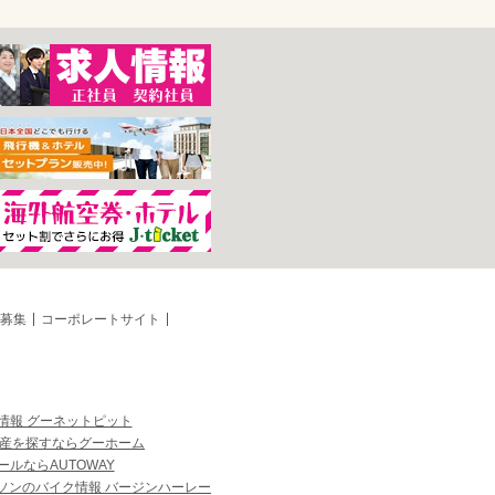
募集
コーポレートサイト
情報 グーネットピット
産を探すならグーホーム
ルならAUTOWAY
ソンのバイク情報 バージンハーレー