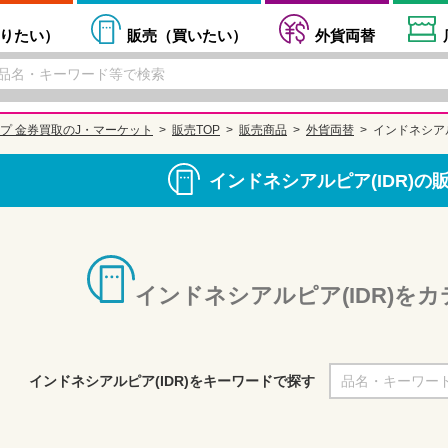
りたい
）
販売（
買いたい
）
外貨両替
プ 金券買取のJ・マーケット
販売TOP
販売商品
外貨両替
インドネシアル
インドネシアルピア(IDR)の
インドネシアルピア(IDR)を
インドネシアルピア(IDR)をキーワードで探す