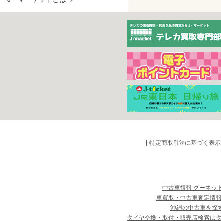
特定商取引法に基づく表示
中古車情報 グーネッ
車買取・中古車査定情報
沖縄の中古車を探
タイヤ交換・取付・販売店検索は