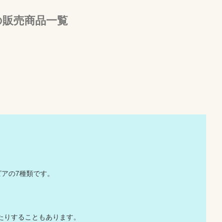
の販売商品一覧
000ルピアの7種類です。
たりすることもあります。