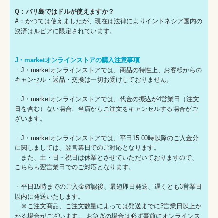
Q：バリ島ではドルが使えますか？
A：かつては使えましたが、現在は法律によりインドネシア国内の
決済はルピアに限定されています。
J・marketオンラインストアの購入注意事項
・J・marketオンラインストアでは、商品の特性上、お客様からの
キャンセル・返品・交換は一切お受けしておりません。
・J・marketオンラインストアでは、代金の振込が4営業日（注文
日を含む）ない場合、当店からご注文をキャンセルする場合がご
ざいます。
・J・marketオンラインストアでは、平日15:00時以降のご入金分
に関しましては、翌営業日でのご対応となります。
また、土・日・祝日は休業とさせていただいておりますので、
こちらも翌営業日でのご対応となります。
・平日15時までのご入金確認後、最短即日発送、遅くとも3営業日
以内に発送いたします。
※ご注文商品、ご注文数量によっては発送までに3営業日以上か
かる場合がございます。 お急ぎの場合は必ず事前にオンラインス