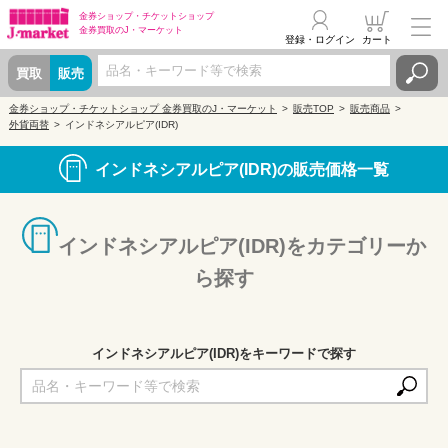
金券ショップ・
チケットショップ
金券買取の
J・マーケット
登録・ログイン
カート
買取
販売
金券ショップ・チケットショップ 金券買取のJ・マーケット
販売TOP
販売商品
外貨両替
インドネシアルピア(IDR)
インドネシアルピア(IDR)の販売価格一覧
インドネシアルピア(IDR)をカテゴリーか
ら探す
インドネシアルピア(IDR)をキーワードで探す