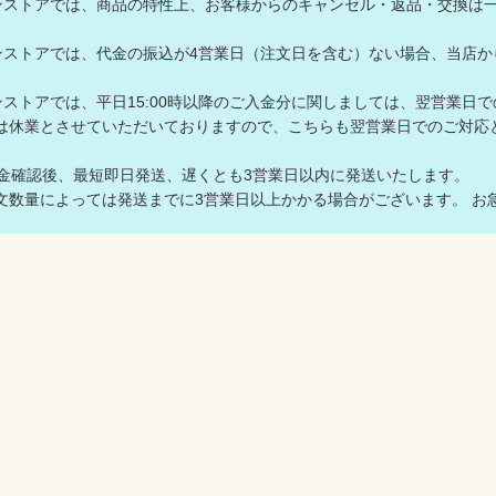
ラインストアでは、商品の特性上、お客様からのキャンセル・返品・交換は
ラインストアでは、代金の振込が4営業日（注文日を含む）ない場合、当
ラインストアでは、平日15:00時以降のご入金分に関しましては、翌営業日
は休業とさせていただいておりますので、こちらも翌営業日でのご対
入金確認後、最短即日発送、遅くとも3営業日以内に発送いたします。
数量によっては発送までに3営業日以上かかる場合がございます。 お