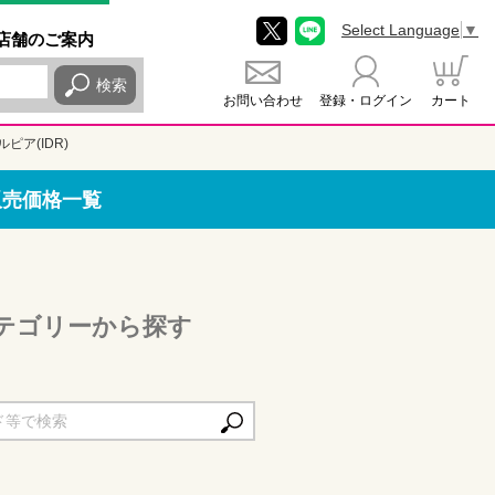
Select Language
▼
店舗
のご
案内
検索
お問い合わせ
登録・ログイン
カート
ピア(IDR)
販売価格一覧
カテゴリーから探す