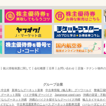
個人情報保護に関して
会社概要
沿革
お問い合わせ
店舗・テナント物件の
グループ企業
ト中古車
新車ならグーネット新車
中古車情報（輸入車） グーワールド
整備工場
 グーネット買取
バイク情報 グーバイク
Japanese used cars
沖縄の賃貸・不動
すならグーネット沖縄
沖縄のバイクを探すならグーバイク沖縄
輸入タイヤ＆ホイー
タイヤピット
中古車流通業界のニュース グーネット自動車流通
ハーレーダビッド