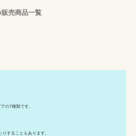
の販売商品一覧
000ルピアの7種類です。
たりすることもあります。