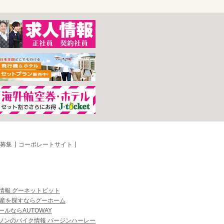
募集
コーポレートサイト
情報 グーネットピット
産を探すならグーホーム
ルならAUTOWAY
ソンのバイク情報 バージンハーレー