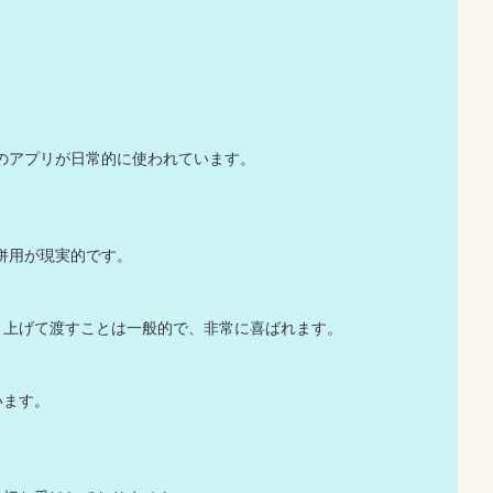
yなどのアプリが日常的に使われています。
併用が現実的です。
り上げて渡すことは一般的で、非常に喜ばれます。
います。