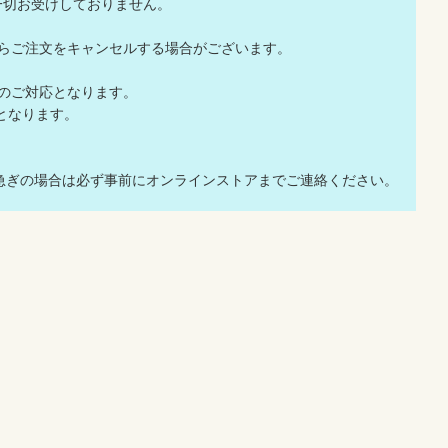
一切お受けしておりません。
店からご注文をキャンセルする場合がございます。
でのご対応となります。
応となります。
急ぎの場合は必ず事前にオンラインストアまでご連絡ください。