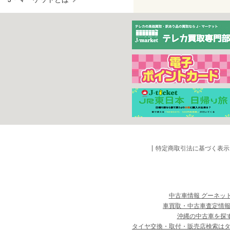
特定商取引法に基づく表示
中古車情報 グーネッ
車買取・中古車査定情報
沖縄の中古車を探
タイヤ交換・取付・販売店検索は