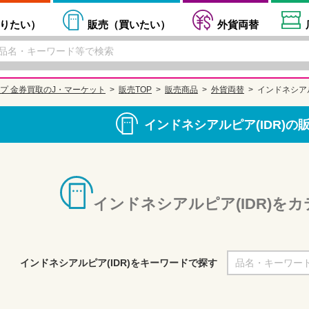
りたい
）
販売（
買いたい
）
外貨両替
プ 金券買取のJ・マーケット
販売TOP
販売商品
外貨両替
インドネシアル
インドネシアルピア(IDR)の
インドネシアルピア(IDR)を
インドネシアルピア(IDR)をキーワードで探す