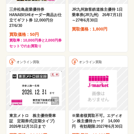
三井松島産業優待券
JR九州旅客鉄道株主優待 1日
HANABISHIオーダー商品お仕
乗車券(JR九州) 26年7月1日
立てギフト券 12,000円分
～27年6月30日
27/6/30
買取価格 : 1,800円
買取価格 : 50円
買取率 : 10,000円券と2,000円券
セットでのお買取り
オンライン買取
オンライン買取
東京メトロ 株主優待乗車
※業者様買取不可。エディオ
証 定期券式(定期タイプ)
ン 株主優待カード 14,000
2026年12月31日まで
円 有効期限:2027年6月30日