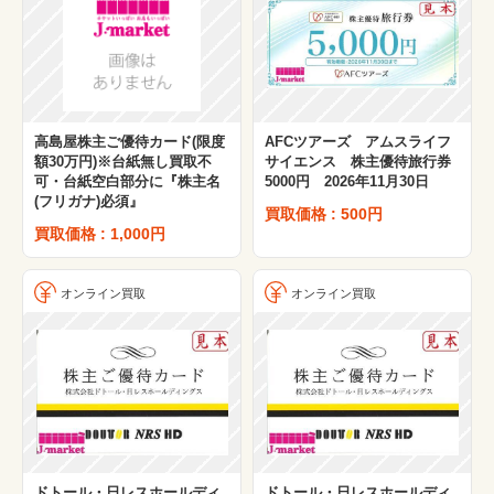
高島屋株主ご優待カード(限度
AFCツアーズ アムスライフ
額30万円)※台紙無し買取不
サイエンス 株主優待旅行券
可・台紙空白部分に『株主名
5000円 2026年11月30日
(フリガナ)必須』
買取価格 : 500円
買取価格 : 1,000円
オンライン買取
オンライン買取
ドトール・日レスホールディ
ドトール・日レスホールディ