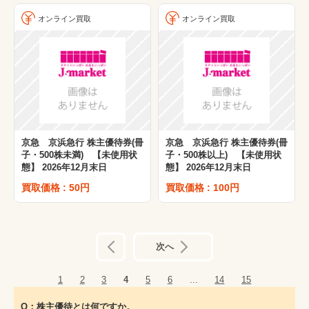
オンライン買取
オンライン買取
京急 京浜急行 株主優待券(冊
京急 京浜急行 株主優待券(冊
子・500株未満) 【未使用状
子・500株以上) 【未使用状
態】 2026年12月末日
態】 2026年12月末日
買取価格 : 50円
買取価格 : 100円
前へ
次へ
1
2
3
4
5
6
...
14
15
Q：株主優待とは何ですか。