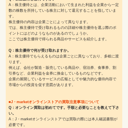
A：株主優待とは、企業活動において生まれた利益を企業から一定
数の株数を所持している株主に対して還元することを指していま
す。
株主優待の内容は企業ごとによって異なります。
では、株主優待で受け取れるものの詳細や株主優待を選ぶ際のポ
イントにはどのようなものがあるのでしょうか。
ここでは株主優待で得られる商品やサービスを紹介します。
Q：株主優待で何が受け取れますか。
A：株主優待でもらえるものは企業ごとに異なっており、多岐に渡
ります。
例えば、会社が製造・販売している商品や、宿泊券、食事券、割
引券など、企業利益を金券に換金しているものなどです。
企業の展開しているサービスの広報としてや魅力的な優待内容で
市場からの投資を促す意図があります。
■J・marketオンラインストアの買取注意事項について
Q：オンライン買取は初めてです。手順と必要なことを教えて下さ
い。
A：J・marketオンラインストアでは買取の際には本人確認書類が
必要です。