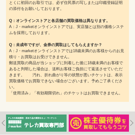
とくに初回のお取引では、必ず住民票の写しまたは印鑑登録証明
の添付をお願いしております。
Q：オンラインストアと各店舗の買取価格は異なります。
A：J・marketオンラインストアでは、実店舗とは別の価格システ
ムを採用しております。
Q：未成年ですが、金券の買取はしてもらえますか？
A：J・marketオンラインストアでは18歳未満のお客様からのお見
積り・お買取はお受けできません。
郵送買取の商品が当ショップに到着した後に18歳未満のお客様で
あると判明した場合は、送料お客様ご負担にて返送させていただ
きます。 汚れ、折れ曲がり等の状態が悪いチケットは、表示
買取価格でお買取できない場合がございます。予めご了承くださ
い。
「使用済み」「有効期限切れ」のチケットはお買取できません。