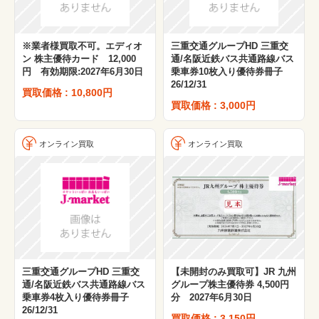
※業者様買取不可。エディオ
三重交通グループHD 三重交
ン 株主優待カード 12,000
通/名阪近鉄バス共通路線バス
円 有効期限:2027年6月30日
乗車券10枚入り優待券冊子
26/12/31
買取価格 : 10,800円
買取価格 : 3,000円
オンライン買取
オンライン買取
三重交通グループHD 三重交
【未開封のみ買取可】JR 九州
通/名阪近鉄バス共通路線バス
グループ株主優待券 4,500円
乗車券4枚入り優待券冊子
分 2027年6月30日
26/12/31
買取価格 : 3,150円