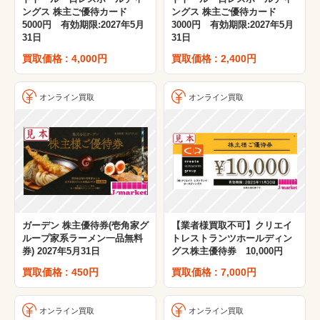
ングス 株主ご優待カード
ングス 株主ご優待カード
5000円 有効期限:2027年5月
3000円 有効期限:2027年5月
31日
31日
買取価格 : 4,000円
買取価格 : 2,400円
オンライン買取
オンライン買取
ガーデン 株主優待券(壱角家グ
【業者様買取不可】クリエイ
ループ家系ラーメン一品無料
トレストランツホールディン
券) 2027年5月31日
グス株主優待券 10,000円
買取価格 : 450円
買取価格 : 7,000円
オンライン買取
オンライン買取