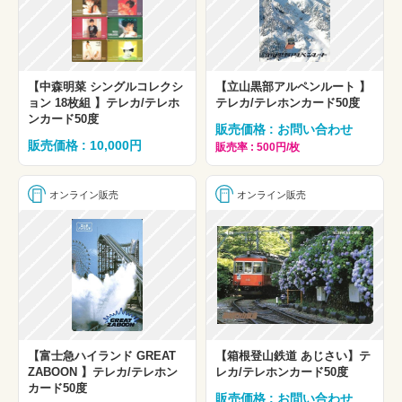
【中森明菜 シングルコレクシ
【立山黒部アルペンルート 】
ョン 18枚組 】テレカ/テレホ
テレカ/テレホンカード50度
ンカード50度
販売価格 : お問い合わせ
販売価格 : 10,000円
販売率 : 500円/枚
オンライン販売
オンライン販売
【富士急ハイランド GREAT
【箱根登山鉄道 あじさい】テ
ZABOON 】テレカ/テレホン
レカ/テレホンカード50度
カード50度
販売価格 : お問い合わせ