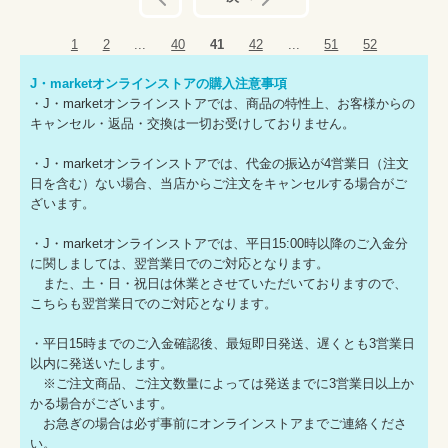
1
2
...
40
41
42
...
51
52
J・marketオンラインストアの購入注意事項
・J・marketオンラインストアでは、商品の特性上、お客様からの
キャンセル・返品・交換は一切お受けしておりません。
・J・marketオンラインストアでは、代金の振込が4営業日（注文
日を含む）ない場合、当店からご注文をキャンセルする場合がご
ざいます。
・J・marketオンラインストアでは、平日15:00時以降のご入金分
に関しましては、翌営業日でのご対応となります。
また、土・日・祝日は休業とさせていただいておりますので、
こちらも翌営業日でのご対応となります。
・平日15時までのご入金確認後、最短即日発送、遅くとも3営業日
以内に発送いたします。
※ご注文商品、ご注文数量によっては発送までに3営業日以上か
かる場合がございます。
お急ぎの場合は必ず事前にオンラインストアまでご連絡くださ
い。