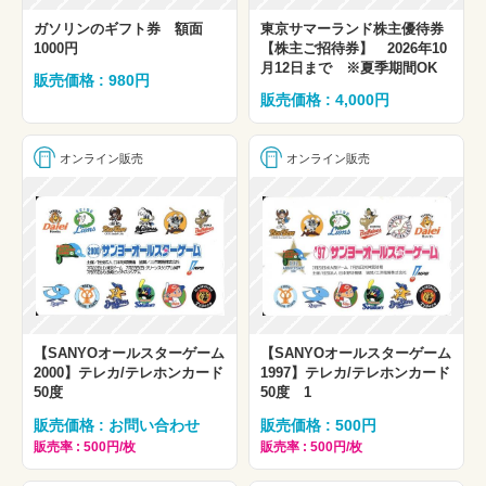
ガソリンのギフト券 額面
東京サマーランド株主優待券
1000円
【株主ご招待券】 2026年10
月12日まで ※夏季期間OK
販売価格 : 980円
販売価格 : 4,000円
オンライン販売
オンライン販売
【SANYOオールスターゲーム
【SANYOオールスターゲーム
2000】テレカ/テレホンカード
1997】テレカ/テレホンカード
50度
50度 1
販売価格 : お問い合わせ
販売価格 : 500円
販売率 : 500円/枚
販売率 : 500円/枚