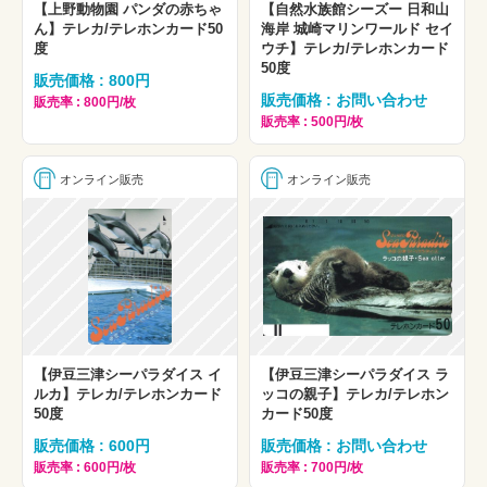
【上野動物園 パンダの赤ちゃ
【自然水族館シーズー 日和山
ん】テレカ/テレホンカード50
海岸 城崎マリンワールド セイ
度
ウチ】テレカ/テレホンカード
50度
販売価格 : 800円
販売価格 : お問い合わせ
販売率 : 800円/枚
販売率 : 500円/枚
オンライン販売
オンライン販売
【伊豆三津シーパラダイス イ
【伊豆三津シーパラダイス ラ
ルカ】テレカ/テレホンカード
ッコの親子】テレカ/テレホン
50度
カード50度
販売価格 : 600円
販売価格 : お問い合わせ
販売率 : 600円/枚
販売率 : 700円/枚