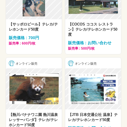
【サッポロビール】テレカ/テ
【COCOS ココス レストラ
レホンカード50度
ン】テレカ/テレホンカード50
度
販売価格 : 700円
販売価格 : お問い合わせ
販売率 : 600円/枚
販売率 : 500円/枚
オンライン販売
オンライン販売
【熱川バナナワニ園 熱川温泉
【JTB 日本交通公社 温泉】テ
レッサーパンダ】テレカ/テレ
レカ/テレホンカード50度
ホンカード50度