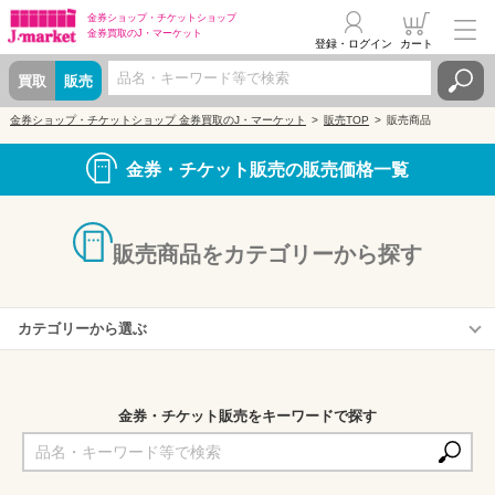
金券ショップ・
チケットショップ
金券買取の
J・マーケット
登録・ログイン
カート
買取
販売
金券ショップ・チケットショップ 金券買取のJ・マーケット
販売TOP
販売商品
金券・チケット販売の販売価格一覧
販売商品をカテゴリーから探す
カテゴリーから選ぶ
株主優待券
商品券・ギフトカード
金券・チケット販売をキーワードで探す
収入印紙・切手・はがき
プリペイドカード